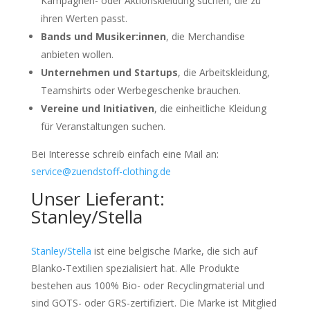
Kampagnen- oder Aktionskleidung suchen, die zu
ihren Werten passt.
Bands und Musiker:innen
, die Merchandise
anbieten wollen.
Unternehmen und Startups
, die Arbeitskleidung,
Teamshirts oder Werbegeschenke brauchen.
Vereine und Initiativen
, die einheitliche Kleidung
für Veranstaltungen suchen.
Bei Interesse schreib einfach eine Mail an:
service@zuendstoff-clothing.de
Unser Lieferant:
Stanley/Stella
Stanley/Stella
ist eine belgische Marke, die sich auf
Blanko-Textilien spezialisiert hat. Alle Produkte
bestehen aus 100% Bio- oder Recyclingmaterial und
sind GOTS- oder GRS-zertifiziert. Die Marke ist Mitglied