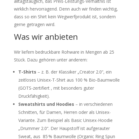
alltagstauglich, das Preis-Leistungs-Verhältnis ist
wirklich hervorragend. Denn auch wir finden wichtig,
dass so ein Shirt kein Wegwerfprodukt ist, sondern
gerne getragen wird.
Was wir anbieten
Wir liefern bedruckbare Rohware in Mengen ab 25
Stück. Dazu gehören unter anderem:
T-Shirts
– z. B. der Klassiker „Creator 2.0“, ein
zeitloses Unisex-T-Shirt aus 100 % Bio-Baumwolle
(GOTS-zertifiert , mit besonders guter
Druckfähigkeit).
Sweatshirts und Hoodies
– in verschiedenen
Schnitten, für Damen, Herren oder als Unisex-
Variante. Zum Beispiel als Basic Unisex-Hoodie
„Drummer 2.0“. Der Haupstoff ist aufgerauter
Sweat, aus 85 % Baumwolle (Organic Ring Spun