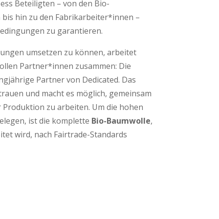
ss Beteiligten – von den Bio-
is hin zu den Fabrikarbeiter*innen –
bedingungen zu garantieren.
ungen umsetzen zu können, arbeitet
vollen Partner*innen zusammen: Die
angjährige Partner von Dedicated. Das
rtrauen und macht es möglich, gemeinsam
 Produktion zu arbeiten. Um die hohen
legen, ist die komplette
Bio-Baumwolle
,
itet wird, nach Fairtrade-Standards