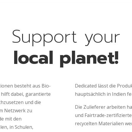
Support your
local planet!
tionen besteht aus Bio-
Dedicated lässt die Prod
hilft dabei, garantierte
hauptsächlich in Indien fe
chzusetzen und die
Die Zulieferer arbeiten 
em Netzwerk zu
und Fairtrade-zertifiziert
ade mit den
recycelten Materialien wer
en, in Schulen,