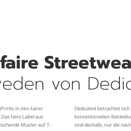
faire Streetwea
eden von Dedi
Prints in öko-fairer
Dedicated betrachtet sich 
 Das faire Label aus
konventionellen Bekleidun
frischende Muster auf T-
sind deshalb, nur die nac