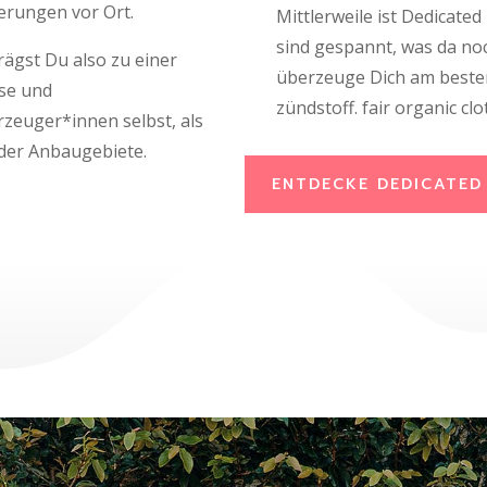
erungen vor Ort.
Mittlerweile ist Dedicated
sind gespannt, was da no
ägst Du also zu einer
überzeuge Dich am besten
se und
zündstoff. fair organic cl
rzeuger*innen selbst, als
der Anbaugebiete.
ENTDECKE DEDICATED