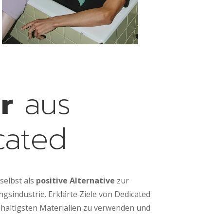
r
aus
cated
selbst als
positive Alternative
zur
gsindustrie. Erklärte Ziele von Dedicated
hhaltigsten Materialien zu verwenden und