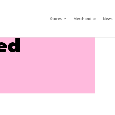
Stores
Merchandise
News
ed