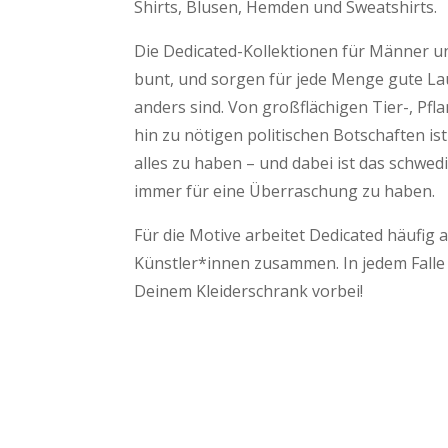
Shirts, Blusen, Hemden und Sweatshirts.
Die Dedicated-Kollektionen für Männer un
bunt, und sorgen für jede Menge gute Lau
anders sind. Von großflächigen Tier-, Pfl
hin zu nötigen politischen Botschaften is
alles zu haben – und dabei ist das schwe
immer für eine Überraschung zu haben.
Für die Motive arbeitet Dedicated häufig 
Künstler*innen zusammen. In jedem Falle 
Deinem Kleiderschrank vorbei!