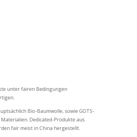
ukte unter fairen Bedingungen
rtigen.
hauptsächlich Bio-Baumwolle, sowie GOTS-
e Materialien. Dedicated-Produkte aus
den fair meist in China hergestellt.