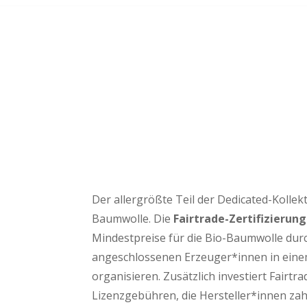
Der allergrößte Teil der Dedicated-Kollek
Baumwolle. Die
Fairtrade-Zertifizierung
Mindestpreise für die Bio-Baumwolle dur
angeschlossenen Erzeuger*innen in ein
organisieren. Zusätzlich investiert Fairtr
Lizenzgebühren, die Hersteller*innen zahl