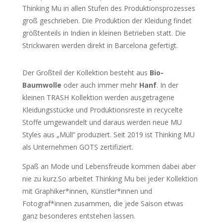
Thinking Mu in allen Stufen des Produktionsprozesses
groß geschrieben. Die Produktion der Kleidung findet
größtenteils in Indien in kleinen Betrieben statt. Die
Strickwaren werden direkt in Barcelona gefertigt.
Der Großteil der Kollektion besteht aus
Bio-
Baumwolle
oder auch immer mehr
Hanf
. In der
kleinen TRASH Kollektion werden ausgetragene
Kleidungsstücke und Produktionsreste in recycelte
Stoffe umgewandelt und daraus werden neue MU
Styles aus „Müll“ produziert. Seit 2019 ist Thinking MU
als Unternehmen GOTS zertifiziert.
Spaß an Mode und Lebensfreude kommen dabei aber
nie zu kurz.So arbeitet Thinking Mu bei jeder Kollektion
mit Graphiker*innen, Künstler*innen und
Fotograf*innen zusammen, die jede Saison etwas
ganz besonderes entstehen lassen.