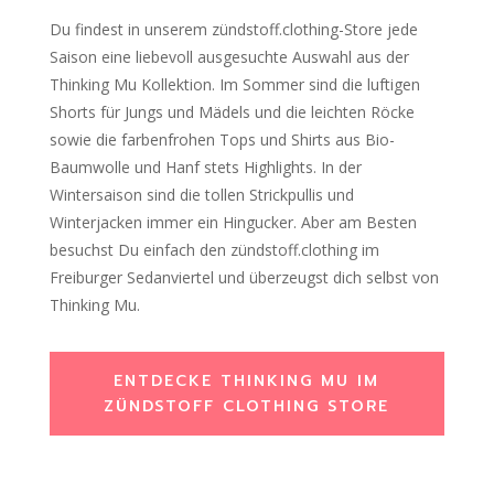
Du findest in unserem zündstoff.clothing-Store jede
Saison eine liebevoll ausgesuchte Auswahl aus der
Thinking Mu Kollektion. Im Sommer sind die luftigen
Shorts für Jungs und Mädels und die leichten Röcke
sowie die farbenfrohen Tops und Shirts aus Bio-
Baumwolle und Hanf stets Highlights. In der
Wintersaison sind die tollen Strickpullis und
Winterjacken immer ein Hingucker. Aber am Besten
besuchst Du einfach den zündstoff.clothing im
Freiburger Sedanviertel und überzeugst dich selbst von
Thinking Mu.
ENTDECKE THINKING MU IM
ZÜNDSTOFF CLOTHING STORE